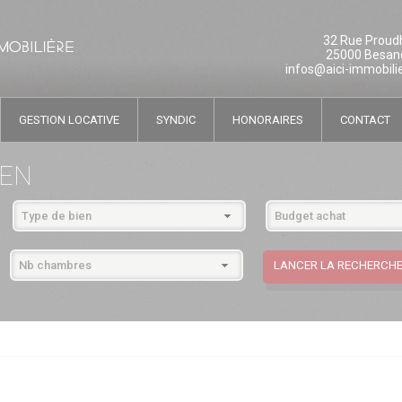
32 Rue Proud
25000 Besan
infos@aici-immobilie
GESTION LOCATIVE
SYNDIC
HONORAIRES
CONTACT
IEN