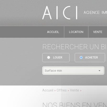
ACCUEIL
LOCATION
VENTE
RECHERCHER UN B
LOUER
ACHETER
Accueil
Offres
Vente
NOS BIENS EN VE