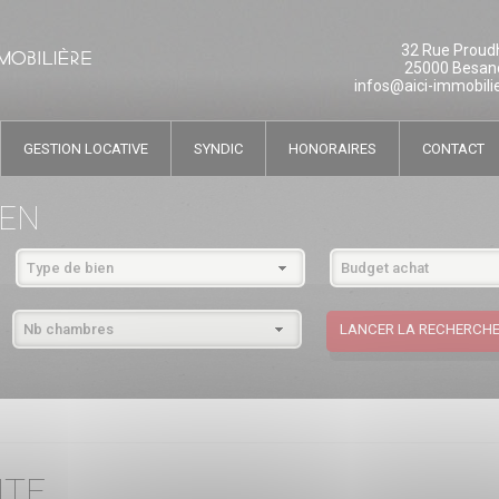
32 Rue Proud
25000 Besan
infos@aici-immobilie
GESTION LOCATIVE
SYNDIC
HONORAIRES
CONTACT
IEN
NTE