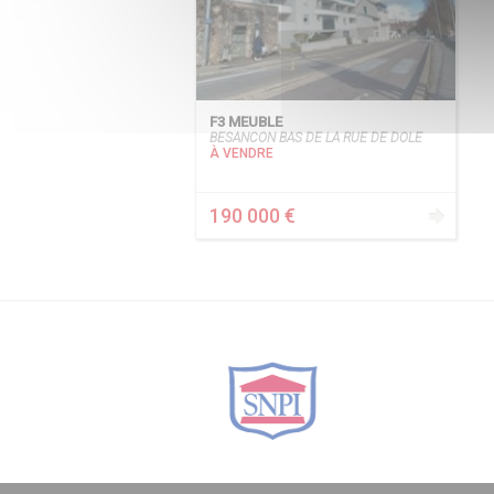
F3 MEUBLE
BESANCON BAS DE LA RUE DE DOLE
À VENDRE
190 000 €