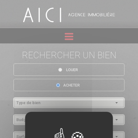
RECHERCHER UN BIEN
LOUER
ACHETER