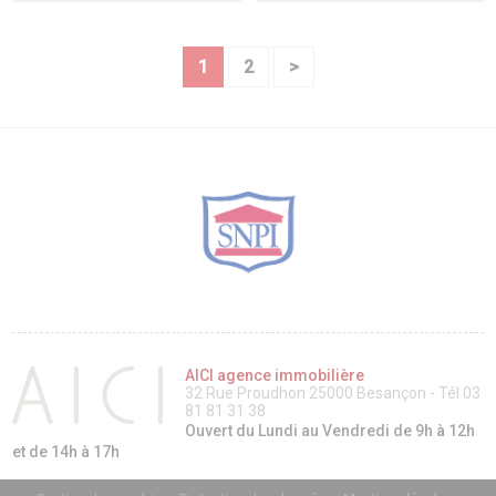
1
2
>
AICI agence immobilière
32 Rue Proudhon 25000 Besançon - Tél 03
81 81 31 38
Ouvert du Lundi au Vendredi de 9h à 12h
et de 14h à 17h