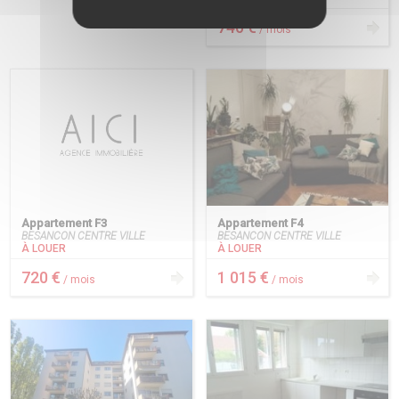
740 €
/ mois
Appartement F3
Appartement F4
BESANCON CENTRE VILLE
BESANCON CENTRE VILLE
À LOUER
À LOUER
720 €
1 015 €
/ mois
/ mois