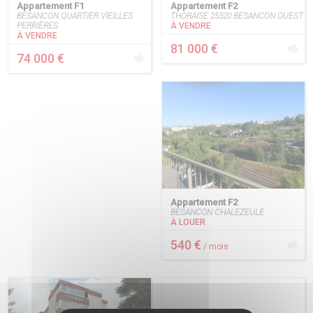
Appartement F1
Appartement F2
BESANCON QUARTIER VIEILLES
THORAISE 25320 BESANCON OUEST
PERRIÈRES
À VENDRE
À VENDRE
81 000 €
74 000 €
Appartement F2
BESANCON CHALEZEULE
À LOUER
540 €
/ mois