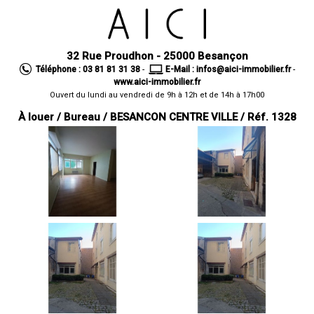
32 Rue Proudhon - 25000 Besançon
Téléphone : 03 81 81 31 38
-
E-Mail : infos@aici-immobilier.fr
-
www.aici-immobilier.fr
Ouvert du lundi au vendredi de 9h à 12h et de 14h à 17h00
À louer / Bureau / BESANCON CENTRE VILLE / Réf. 1328