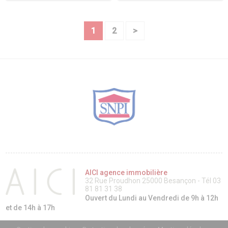
1
2
>
AICI agence immobilière
32 Rue Proudhon 25000 Besançon - Tél 03
81 81 31 38
Ouvert du Lundi au Vendredi de 9h à 12h
et de 14h à 17h