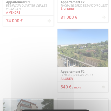
Appartement F1
Appartement F2
BESANCON QUARTIER VIEILLES
THORAISE 25320 BESANCON OUEST
PERRIÈRES
À VENDRE
À VENDRE
81 000 €
74 000 €
Appartement F2
BESANCON CHALEZEULE
À LOUER
540 €
/ mois