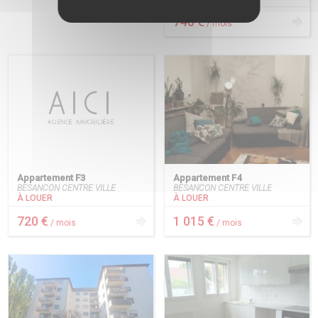
740 €
/ mois
Appartement F3
Appartement F4
BESANCON CENTRE VILLE
BESANCON CENTRE VILLE
À LOUER
À LOUER
720 €
1 015 €
/ mois
/ mois